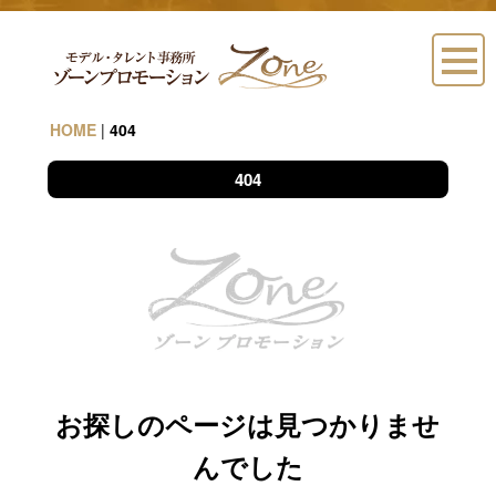
HOME
|
404
404
お探しのページは見つかりませ
んでした